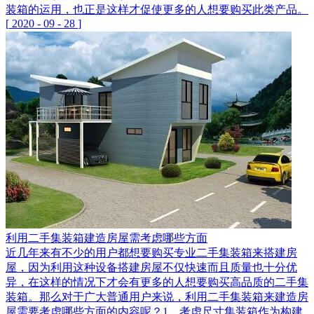
装箱的运用，也正是这样才促使更多的人想要购买此类产品。
[
2020
-
09
-
28
]
利用二手集装箱建造房屋需考虑哪些方面
近几年来有不少的用户都想要购买专业二手集装箱来搭建房
屋，因为利用这种设备搭建房屋不仅快速而且质量也十分优
异，在这样的情况下才会有更多的人想要购买高品质的二手集
装箱。那么对于广大普通用户来说，利用二手集装箱来建造房
屋需要考虑哪些方面的内容呢？1、考虑尺寸集装箱作为构建