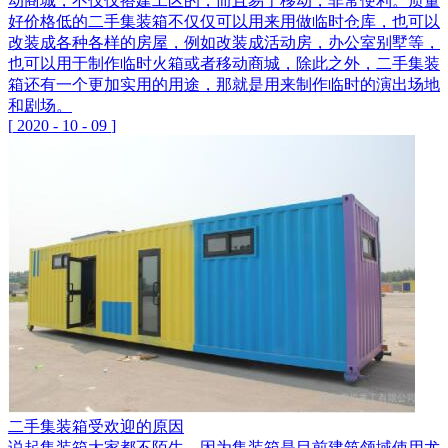
动商城，不仅仅搭建工区的，而且易于移动，非常便利。质量
好价格低的二手集装箱‍不仅仅可以用来用做临时仓库，也可以
改装成各种各样的房屋，例如改装成活动房，办公室别墅等，
也可以用于制作临时火箱或者移动商城，除此之外，二手集装
箱还有一个更加实用的用途，那就是用来制作临时的演出场地
和剧场。
[
2020
-
10
-
09
]
二手集装箱受欢迎的原因
说起集装箱大家都不陌生，因为集装箱是目前建筑领域使用尤