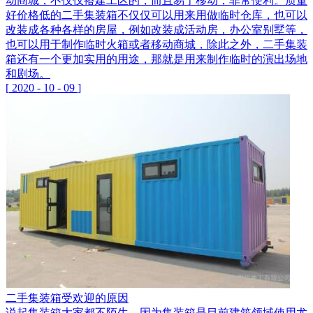
动商城，不仅仅搭建工区的，而且易于移动，非常便利。质量
好价格低的二手集装箱‍不仅仅可以用来用做临时仓库，也可以
改装成各种各样的房屋，例如改装成活动房，办公室别墅等，
也可以用于制作临时火箱或者移动商城，除此之外，二手集装
箱还有一个更加实用的用途，那就是用来制作临时的演出场地
和剧场。
[
2020
-
10
-
09
]
二手集装箱受欢迎的原因
说起集装箱大家都不陌生，因为集装箱是目前建筑领域使用尤