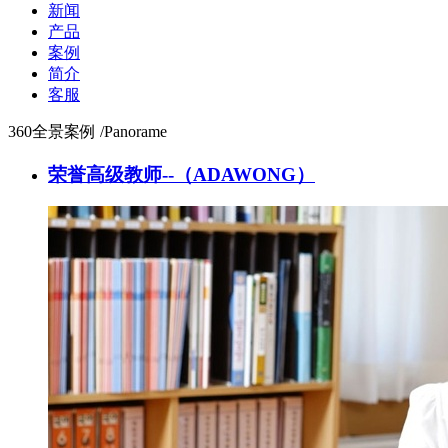
新闻
产品
案例
简介
客服
360全景案例
/Panorame
荣誉高级教师--（ADAWONG）