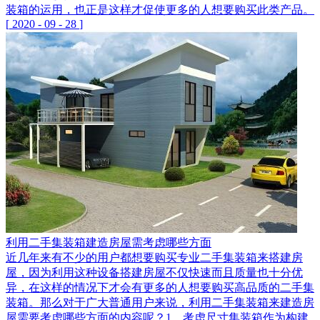
装箱的运用，也正是这样才促使更多的人想要购买此类产品。
[
2020
-
09
-
28
]
利用二手集装箱建造房屋需考虑哪些方面
近几年来有不少的用户都想要购买专业二手集装箱来搭建房
屋，因为利用这种设备搭建房屋不仅快速而且质量也十分优
异，在这样的情况下才会有更多的人想要购买高品质的二手集
装箱。那么对于广大普通用户来说，利用二手集装箱来建造房
屋需要考虑哪些方面的内容呢？1、考虑尺寸集装箱作为构建