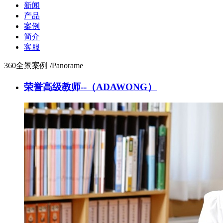
新闻
产品
案例
简介
客服
360全景案例
/Panorame
荣誉高级教师--（ADAWONG）