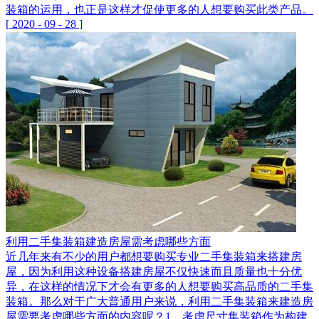
装箱的运用，也正是这样才促使更多的人想要购买此类产品。
[
2020
-
09
-
28
]
利用二手集装箱建造房屋需考虑哪些方面
近几年来有不少的用户都想要购买专业二手集装箱来搭建房
屋，因为利用这种设备搭建房屋不仅快速而且质量也十分优
异，在这样的情况下才会有更多的人想要购买高品质的二手集
装箱。那么对于广大普通用户来说，利用二手集装箱来建造房
屋需要考虑哪些方面的内容呢？1、考虑尺寸集装箱作为构建