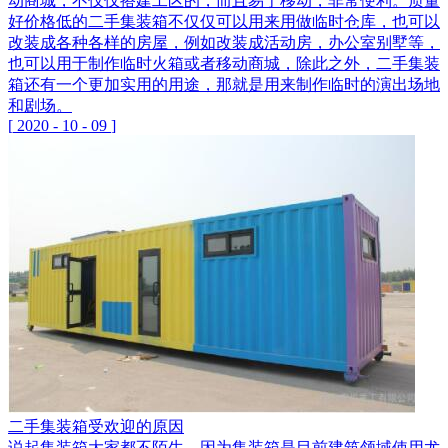
动商城，不仅仅搭建工区的，而且易于移动，非常便利。质量
好价格低的二手集装箱‍不仅仅可以用来用做临时仓库，也可以
改装成各种各样的房屋，例如改装成活动房，办公室别墅等，
也可以用于制作临时火箱或者移动商城，除此之外，二手集装
箱还有一个更加实用的用途，那就是用来制作临时的演出场地
和剧场。
[
2020
-
10
-
09
]
二手集装箱受欢迎的原因
说起集装箱大家都不陌生，因为集装箱是目前建筑领域使用尤