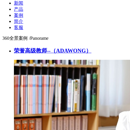
新闻
产品
案例
简介
客服
360全景案例
/Panorame
荣誉高级教师--（ADAWONG）