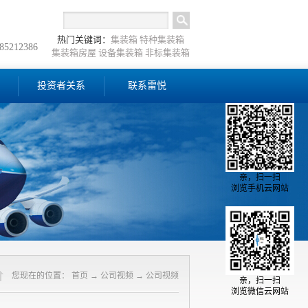
热门关键词：
集装箱
特种集装箱
-85212386
集装箱房屋
设备集装箱
非标集装箱
投资者关系
联系雷悦
亲，扫一扫
浏览手机云网站
您现在的位置：
首页
→
公司视频
→
公司视频
亲，扫一扫
浏览微信云网站