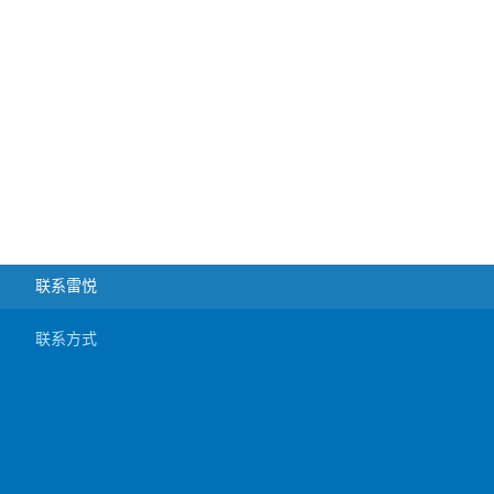
联系雷悦
联系方式