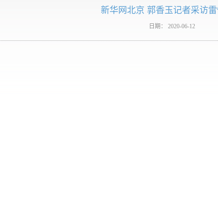
新华网北京 郭香玉记者采访雷
日期：
2020-06-12