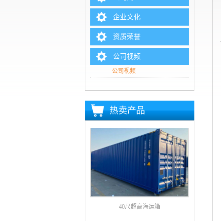
企业文化
资质荣誉
公司视频
公司视频
热卖产品
40尺超高海运箱