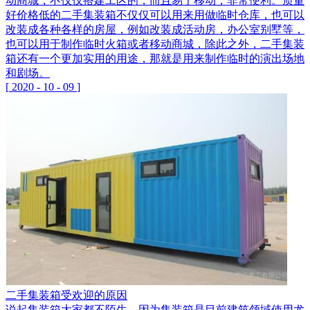
动商城，不仅仅搭建工区的，而且易于移动，非常便利。质量
好价格低的二手集装箱‍不仅仅可以用来用做临时仓库，也可以
改装成各种各样的房屋，例如改装成活动房，办公室别墅等，
也可以用于制作临时火箱或者移动商城，除此之外，二手集装
箱还有一个更加实用的用途，那就是用来制作临时的演出场地
和剧场。
[
2020
-
10
-
09
]
二手集装箱受欢迎的原因
说起集装箱大家都不陌生，因为集装箱是目前建筑领域使用尤