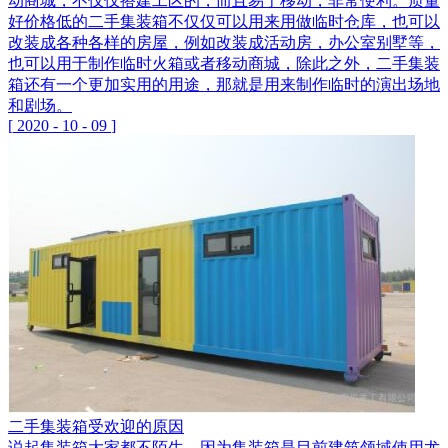
动商城，不仅仅搭建工区的，而且易于移动，非常便利。质量
好价格低的二手集装箱‍不仅仅可以用来用做临时仓库，也可以
改装成各种各样的房屋，例如改装成活动房，办公室别墅等，
也可以用于制作临时火箱或者移动商城，除此之外，二手集装
箱还有一个更加实用的用途，那就是用来制作临时的演出场地
和剧场。
[
2020
-
10
-
09
]
二手集装箱受欢迎的原因
说起集装箱大家都不陌生，因为集装箱是目前建筑领域使用尤