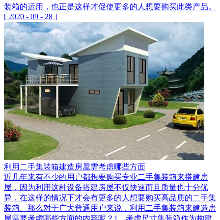
装箱的运用，也正是这样才促使更多的人想要购买此类产品。
[
2020
-
09
-
28
]
利用二手集装箱建造房屋需考虑哪些方面
近几年来有不少的用户都想要购买专业二手集装箱来搭建房
屋，因为利用这种设备搭建房屋不仅快速而且质量也十分优
异，在这样的情况下才会有更多的人想要购买高品质的二手集
装箱。那么对于广大普通用户来说，利用二手集装箱来建造房
屋需要考虑哪些方面的内容呢？1、考虑尺寸集装箱作为构建