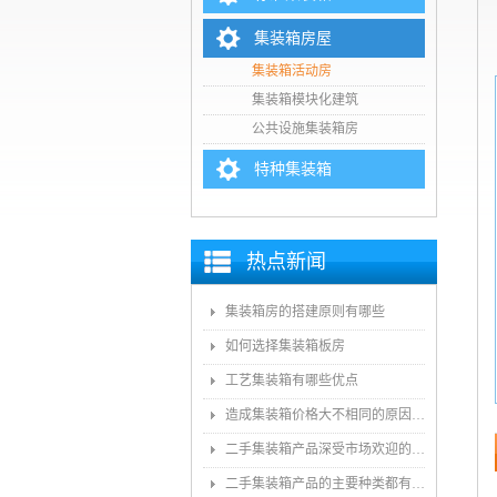
集装箱房屋
集装箱活动房
集装箱模块化建筑
公共设施集装箱房
特种集装箱
热点新闻
集装箱房的搭建原则有哪些
如何选择集装箱板房
工艺集装箱有哪些优点
造成集装箱价格大不相同的原因有哪些
二手集装箱产品深受市场欢迎的原因都有哪些
二手集装箱产品的主要种类都有哪些