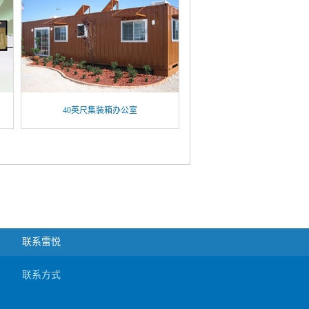
40英尺集装箱办公室
联系雷悦
联系方式