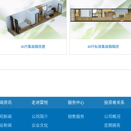
40尺集装箱房屋
40尺标准集装箱箱房
闻资讯
走进雷悦
服务中心
投资者关系
司新闻
公司简介
销售服务
公司概况
业新闻
企业文化
定期报告