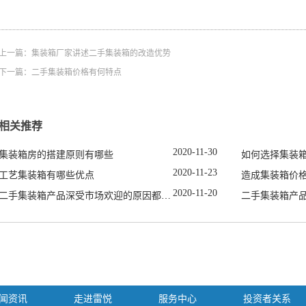
上一篇：
集装箱厂家讲述二手集装箱的改造优势
下一篇：
二手集装箱价格有何特点
相关推荐
2020
-
11
-
30
集装箱房的搭建原则有哪些
如何选择集装
2020
-
11
-
23
工艺集装箱有哪些优点
造成集装箱价
2020
-
11
-
20
二手集装箱产品深受市场欢迎的原因都有哪些
二手集装箱产
闻资讯
走进雷悦
服务中心
投资者关系