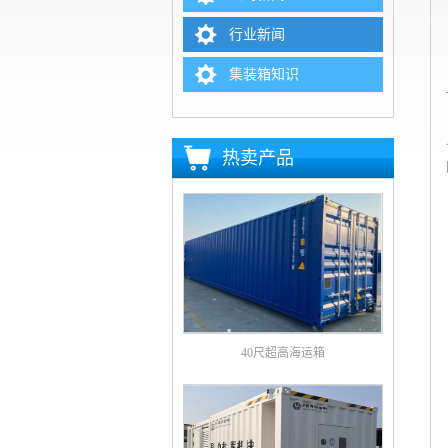
行业新闻
集装箱知识
热卖产品
40尺超高海运箱