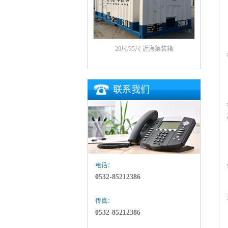
20尺/35尺 近海集装箱
联系我们
电话：
0532-85212386
传真：
0532-85212386