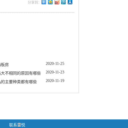
2020
-
11
-
25
箱板房
2020
-
11
-
23
格大不相同的原因有哪些
2020
-
11
-
19
品的主要种类都有哪些
联系雷悦