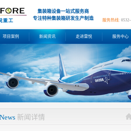
集装箱设备一站式服务商
专注特种集装箱研发生产制造
服务热线:
0532
项目案例
新闻资讯
走进雷悦
服务中心
News
新闻详情