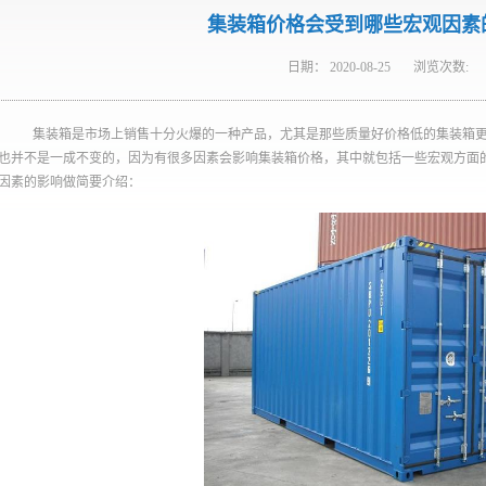
集装箱价格会受到哪些宏观因素
日期：
2020-08-25
浏览次数:
集装箱是市场上销售十分火爆的一种产品，尤其是那些质量好价格低的集装箱
也并不是一成不变的，因为有很多因素会影响集装箱价格，其中就包括一些宏观方面
因素的影响做简要介绍：