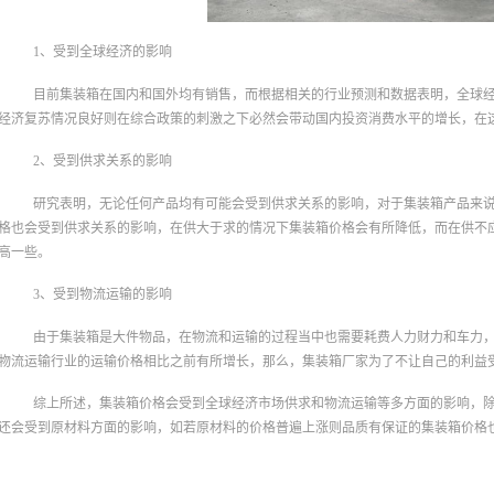
1、受到全球经济的影响
目前集装箱在国内和国外均有销售，而根据相关的行业预测和数据表明，全球
经济复苏情况良好则在综合政策的刺激之下必然会带动国内投资消费水平的增长，在
2、受到供求关系的影响
研究表明，无论任何产品均有可能会受到供求关系的影响，对于集装箱产品来
格‍也会受到供求关系的影响，在供大于求的情况下集装箱价格会有所降低，而在供不
高一些。
3、受到物流运输的影响
由于集装箱是大件物品，在物流和运输的过程当中也需要耗费人力财力和车力
物流运输行业的运输价格相比之前有所增长，那么，集装箱厂家为了不让自己的利益
综上所述，集装箱价格会受到全球经济市场供求和物流运输等多方面的影响，
还会受到原材料方面的影响，如若原材料的价格普遍上涨则品质有保证的集装箱价格‍