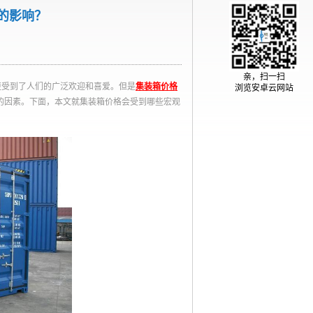
的影响？
亲，扫一扫
更受到了人们的广泛欢迎和喜爱。但是
集装箱价格
浏览安卓云网站
的因素。下面，本文就集装箱价格会受到哪些宏观