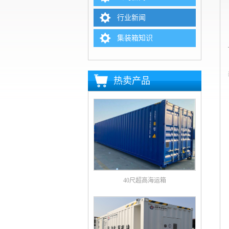
行业新闻
集装箱知识
热卖产品
40尺超高海运箱