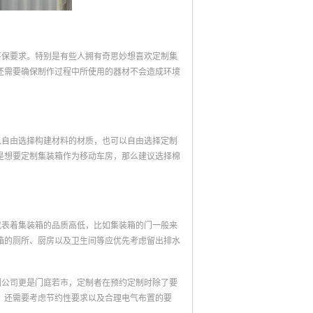
环保要求。特别是有些人拥有奇思妙想喜欢定制集
还需要确保制作过程中所使用的器材不会造成环境
以自由选择构建材料的材质，也可以自由选择定制
是想要定制集装箱作为移动车房，那么建议选择棉
代表着集装箱的品质高低，比如集装箱的门一般来
箱的厕所、厨房以及卫生间等应优先考虑留出排水
制公司更是门庭若市，定制者在预约定制时除了要
，还需要考虑节约性要求以及合理电气布置的要