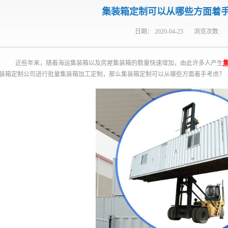
集装箱定制可以从哪些方面着
日期：
2020-04-23
浏览次数:
近些年来，随着海运集装箱以及房屋集装箱的数量快速增加，由此许多人产生
装箱定制公司进行批量集装箱加工定制，那么集装箱定制可以从哪些方面着手考虑？