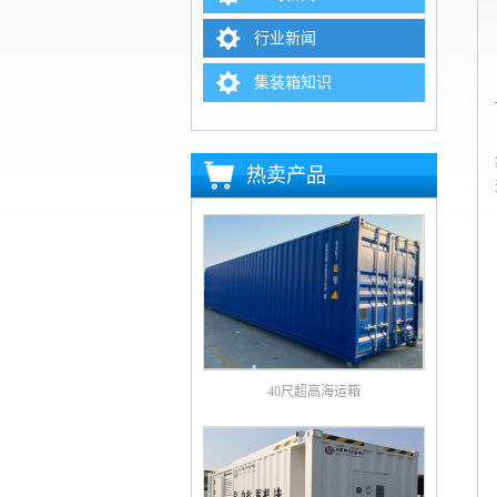
行业新闻
集装箱知识
热卖产品
40尺超高海运箱