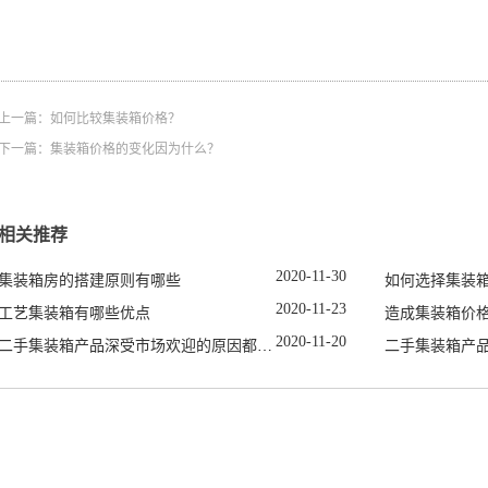
上一篇：
如何比较集装箱价格？
下一篇：
集装箱价格的变化因为什么？
相关推荐
2020
-
11
-
30
集装箱房的搭建原则有哪些
如何选择集装
2020
-
11
-
23
工艺集装箱有哪些优点
造成集装箱价
2020
-
11
-
20
二手集装箱产品深受市场欢迎的原因都有哪些
二手集装箱产