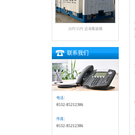
20尺/35尺 近海集装箱
联系我们
电话：
0532-85212386
传真：
0532-85212386