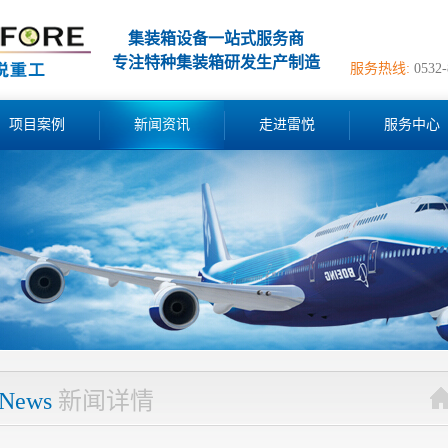
集装箱设备一站式服务商
专注特种集装箱研发生产制造
服务热线:
0532
项目案例
新闻资讯
走进雷悦
服务中心
News
新闻详情