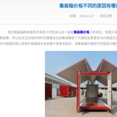
集装箱价格不同的原因有哪
日期：
2020-02-07
浏览次数:
现在集装箱的种类有许多而人们所关心的一般是
集装箱价格
上的变化，但是只
集装箱，所以在关注价格的同时也需要去比较集装箱各个方面的品质是否与价格成正
无可挑剔的那么即使价格偏高也会有客户愿意去购买，而集装箱价格的不同是因为哪