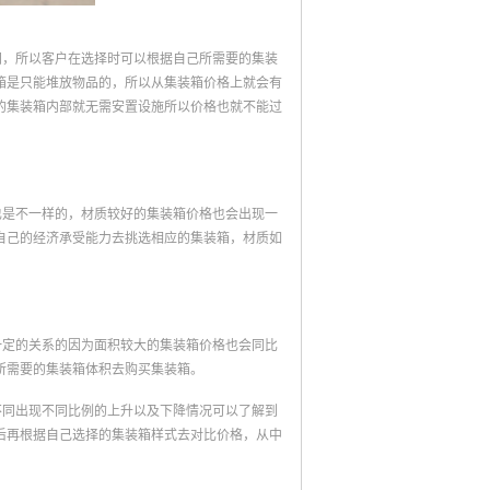
同，所以客户在选择时可以根据自己所需要的集装
箱是只能堆放物品的，所以从集装箱价格上就会有
的集装箱内部就无需安置设施所以价格也就不能过
也是不一样的，材质较好的集装箱价格也会出现一
自己的经济承受能力去挑选相应的集装箱，材质如
。
一定的关系的因为面积较大的集装箱价格也会同比
所需要的集装箱体积去购买集装箱。
不同出现不同比例的上升以及下降情况可以了解到
后再根据自己选择的集装箱样式去对比价格，从中