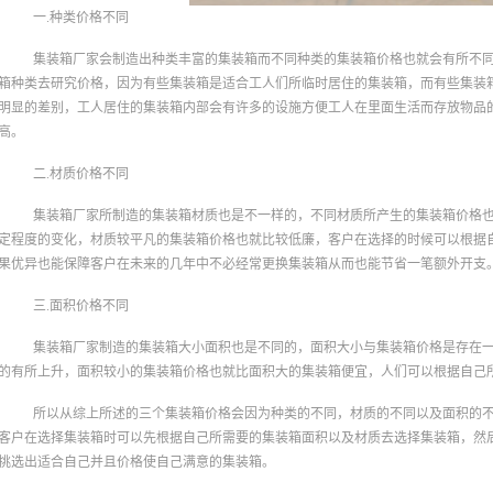
一.种类价格不同
集装箱厂家会制造出种类丰富的集装箱而不同种类的集装箱价格也就会有所不
箱种类去研究价格，因为有些集装箱是适合工人们所临时居住的集装箱，而有些集装
明显的差别，工人居住的集装箱内部会有许多的设施方便工人在里面生活而存放物品
高。
二.材质价格不同
集装箱厂家所制造的集装箱材质也是不一样的，不同材质所产生的集装箱价格
定程度的变化，材质较平凡的集装箱价格也就比较低廉，客户在选择的时候可以根据
果优异也能保障客户在未来的几年中不必经常更换集装箱从而也能节省一笔额外开支
三.面积价格不同
集装箱厂家制造的集装箱大小面积也是不同的，面积大小与集装箱价格是存在
的有所上升，面积较小的集装箱价格也就比面积大的集装箱便宜，人们可以根据自己
所以从综上所述的三个集装箱价格会因为种类的不同，材质的不同以及面积的
客户在选择集装箱时可以先根据自己所需要的集装箱面积以及材质去选择集装箱，然
挑选出适合自己并且价格使自己满意的集装箱。