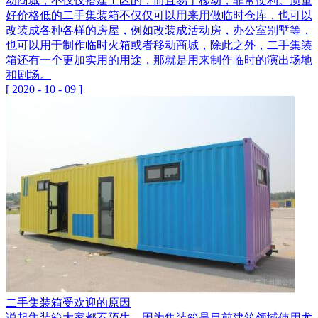
动商城，不仅仅搭建工区的，而且易于移动，非常便利。质量
好价格低的二手集装箱‍不仅仅可以用来用做临时仓库，也可以
改装成各种各样的房屋，例如改装成活动房，办公室别墅等，
也可以用于制作临时火箱或者移动商城，除此之外，二手集装
箱还有一个更加实用的用途，那就是用来制作临时的演出场地
和剧场。
[
2020
-
10
-
09
]
二手集装箱受欢迎的原因
说起集装箱大家都不陌生，因为集装箱是目前建筑领域使用尤