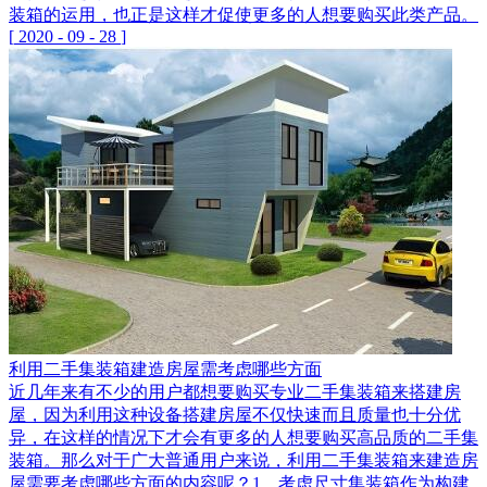
装箱的运用，也正是这样才促使更多的人想要购买此类产品。
[
2020
-
09
-
28
]
利用二手集装箱建造房屋需考虑哪些方面
近几年来有不少的用户都想要购买专业二手集装箱来搭建房
屋，因为利用这种设备搭建房屋不仅快速而且质量也十分优
异，在这样的情况下才会有更多的人想要购买高品质的二手集
装箱。那么对于广大普通用户来说，利用二手集装箱来建造房
屋需要考虑哪些方面的内容呢？1、考虑尺寸集装箱作为构建