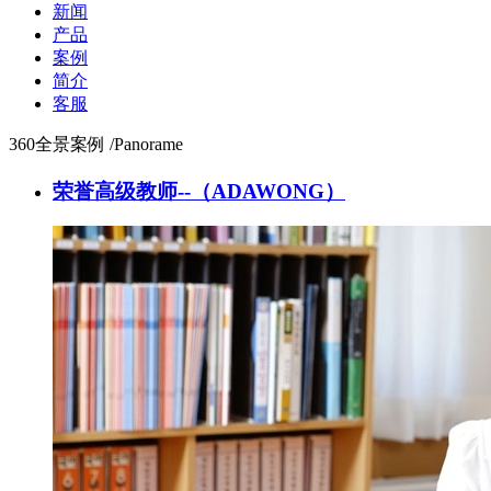
新闻
产品
案例
简介
客服
360全景案例
/Panorame
荣誉高级教师--（ADAWONG）