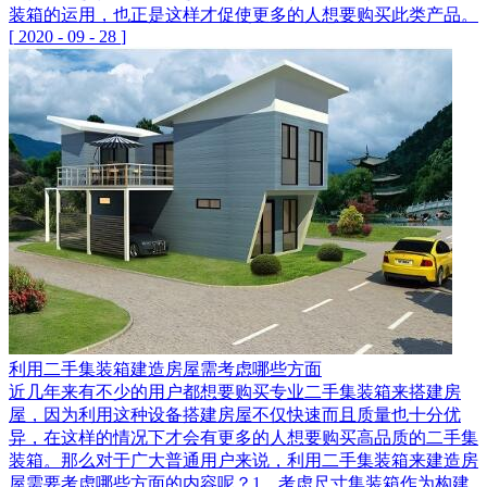
装箱的运用，也正是这样才促使更多的人想要购买此类产品。
[
2020
-
09
-
28
]
利用二手集装箱建造房屋需考虑哪些方面
近几年来有不少的用户都想要购买专业二手集装箱来搭建房
屋，因为利用这种设备搭建房屋不仅快速而且质量也十分优
异，在这样的情况下才会有更多的人想要购买高品质的二手集
装箱。那么对于广大普通用户来说，利用二手集装箱来建造房
屋需要考虑哪些方面的内容呢？1、考虑尺寸集装箱作为构建