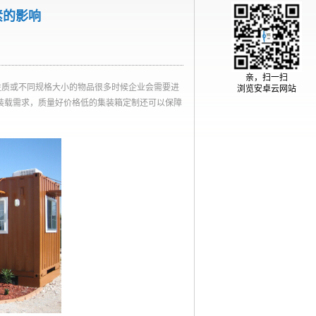
素的影响
亲，扫一扫
性质或不同规格大小的物品很多时候企业会需要进
浏览安卓云网站
装载需求，质量好价格低的集装箱定制还可以保障