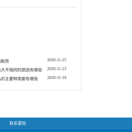
2020
-
11
-
25
箱板房
2020
-
11
-
23
格大不相同的原因有哪些
2020
-
11
-
19
品的主要种类都有哪些
联系雷悦