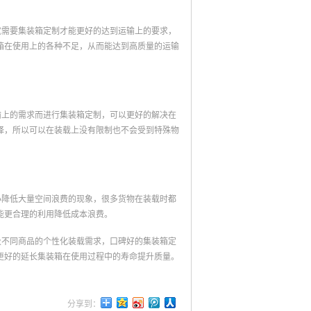
就需要集装箱定制才能更好的达到运输上的要求，
箱在使用上的各种不足，从而能达到高质量的运输
输上的需求而进行集装箱定制，可以更好的解决在
择，所以可以在装载上没有限制也不会受到特殊物
小降低大量空间浪费的现象，很多货物在装载时都
能更合理的利用降低成本浪费。
及不同商品的个性化装载需求，口碑好的集装箱定
更好的延长集装箱在使用过程中的寿命提升质量。