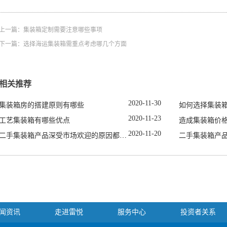
上一篇：
集装箱定制需要注意哪些事项
下一篇：
选择海运集装箱需重点考虑哪几个方面
相关推荐
2020
-
11
-
30
集装箱房的搭建原则有哪些
如何选择集装
2020
-
11
-
23
工艺集装箱有哪些优点
造成集装箱价
2020
-
11
-
20
二手集装箱产品深受市场欢迎的原因都有哪些
二手集装箱产
闻资讯
走进雷悦
服务中心
投资者关系