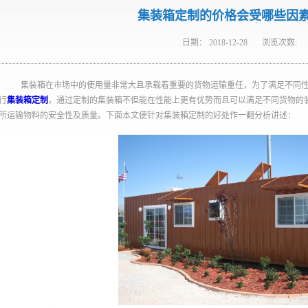
集装箱定制的价格会受哪些因
日期：
2018-12-28
浏览次数:
集装箱在市场中的使用量非常大且承载着重要的货物运输重任，为了满足不同
行
集装箱定制
，通过定制的集装箱不但能在性能上更有优势而且可以满足不同货物的
所运输物料的安全性及质量。下面本文便针对集装箱定制的好处作一翻分析讲述：