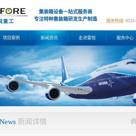
集装箱设备一站式服务商
专注特种集装箱研发生产制造
服务热线:
0532
项目案例
新闻资讯
走进雷悦
服务中心
News
新闻详情