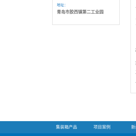
地址：
青岛市胶西镇第二工业园
集装箱产品
项目案例
新