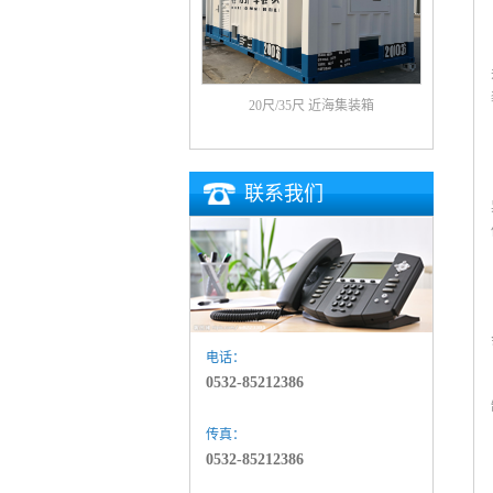
20尺/35尺 近海集装箱
联系我们
电话：
0532-85212386
传真：
0532-85212386