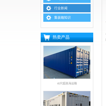
行业新闻
集装箱知识
热卖产品
40尺超高海运箱