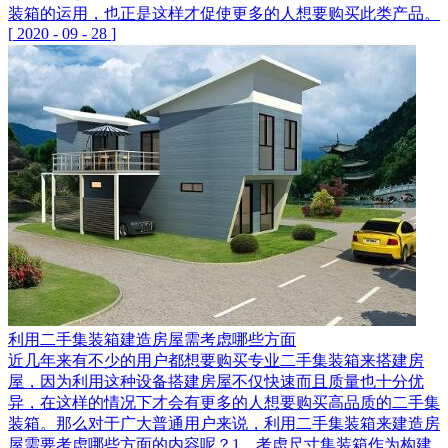
装箱的运用，也正是这样才促使更多的人想要购买此类产品。
[
2020
-
09
-
28
]
利用二手集装箱建造房屋需考虑哪些方面
近几年来有不少的用户都想要购买专业二手集装箱来搭建房
屋，因为利用这种设备搭建房屋不仅快速而且质量也十分优
异，在这样的情况下才会有更多的人想要购买高品质的二手集
装箱。那么对于广大普通用户来说，利用二手集装箱来建造房
屋需要考虑哪些方面的内容呢？1、考虑尺寸集装箱作为构建