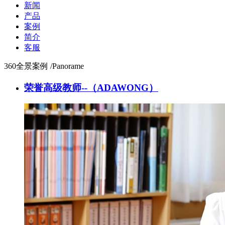
新闻
产品
案例
简介
客服
360全景案例
/Panorame
荣誉高级教师--（ADAWONG）