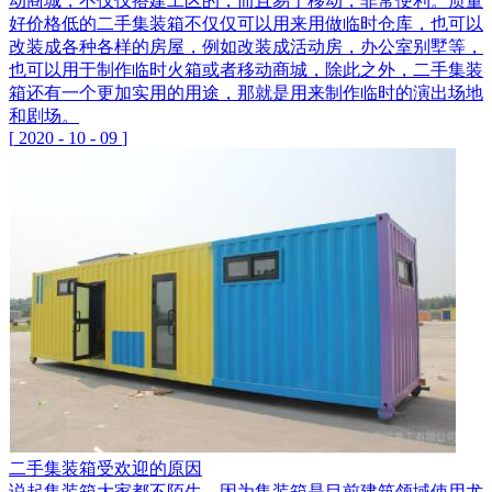
动商城，不仅仅搭建工区的，而且易于移动，非常便利。质量
好价格低的二手集装箱‍不仅仅可以用来用做临时仓库，也可以
改装成各种各样的房屋，例如改装成活动房，办公室别墅等，
也可以用于制作临时火箱或者移动商城，除此之外，二手集装
箱还有一个更加实用的用途，那就是用来制作临时的演出场地
和剧场。
[
2020
-
10
-
09
]
二手集装箱受欢迎的原因
说起集装箱大家都不陌生，因为集装箱是目前建筑领域使用尤