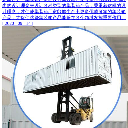
尚的设计理念来设计各种类型的集装箱产品，秉承着这样的设
计理念，才促使集装箱厂家能够生产出更多优质可靠的集装箱
产品，才促使这些集装箱产品能够在各个领域发挥重要作用。
[
2020
-
09
-
14
]