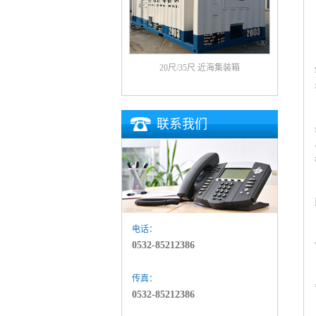
20尺/35尺 近海集装箱
联系我们
电话：
0532-85212386
传真：
0532-85212386