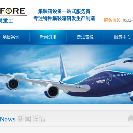
集装箱设备一站式服务商
专注特种集装箱研发生产制造
服务热线:
0532
项目案例
新闻资讯
走进雷悦
服务中心
News
新闻详情