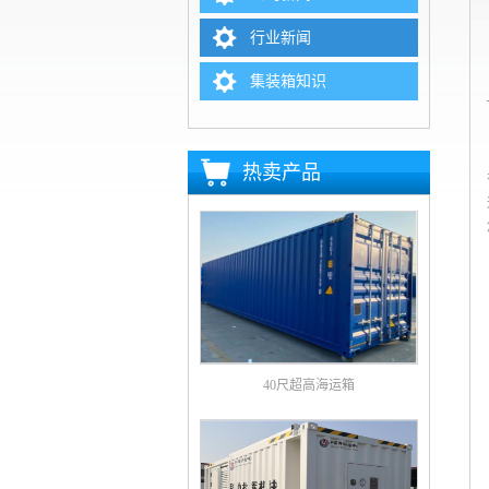
行业新闻
集装箱知识
热卖产品
40尺超高海运箱