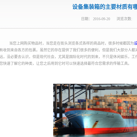
设备集装箱的主要材质有
日期：
2016-09-20
浏览次数:
当您上网购买物品时，当您走在街头浏览各式各样的商品时，很多时候都因为
有收到来自各方的包裹。虽然它的存在提供了我们很多的便利，但是我们大部分人都
远，没必要去认识，但是现代社会，尤其是国际化时代的到来，不只是休闲娱乐，工
您快速了解它的种类，让您之后用到它时可以快速选择最符合您需求的传输工具。