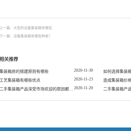
上一篇：
大型的设备集装箱有哪些
下一篇：
设备集装箱有哪些种类？
相关推荐
2020
-
11
-
30
集装箱房的搭建原则有哪些
如何选择集装
2020
-
11
-
23
工艺集装箱有哪些优点
造成集装箱价
2020
-
11
-
20
二手集装箱产品深受市场欢迎的原因都有哪些
二手集装箱产