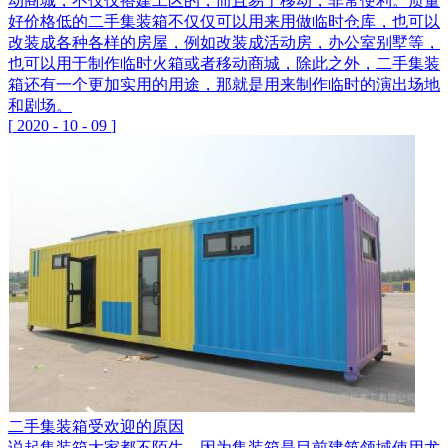
动商城，不仅仅搭建工区的，而且易于移动，非常便利。质量
好价格低的二手集装箱‍不仅仅可以用来用做临时仓库，也可以
改装成各种各样的房屋，例如改装成活动房，办公室别墅等，
也可以用于制作临时火箱或者移动商城，除此之外，二手集装
箱还有一个更加实用的用途，那就是用来制作临时的演出场地
和剧场。
[
2020
-
10
-
09
]
二手集装箱受欢迎的原因
说起集装箱大家都不陌生，因为集装箱是目前建筑领域使用尤