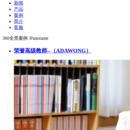
新闻
产品
案例
简介
客服
360全景案例
/Panorame
荣誉高级教师--（ADAWONG）