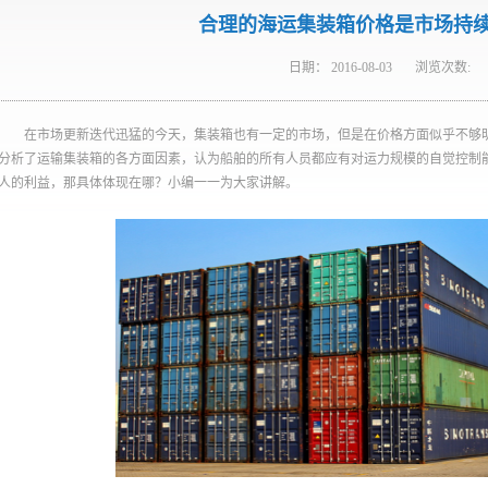
合理的海运集装箱价格是市场持
日期：
2016-08-03
浏览次数:
在市场更新迭代迅猛的今天，集装箱也有一定的市场，但是在价格方面似乎不够
分析了运输集装箱的各方面因素，认为船舶的所有人员都应有对运力规模的自觉控制
人的利益，那具体体现在哪？小编一一为大家讲解。