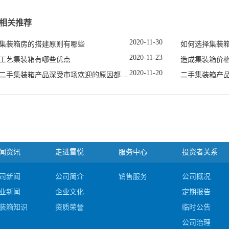
相关推荐
2020
-
11
-
30
集装箱房的搭建原则有哪些
如何选择集装
2020
-
11
-
23
工艺集装箱有哪些优点
造成集装箱价
2020
-
11
-
20
二手集装箱产品深受市场欢迎的原因都有哪些
二手集装箱产
闻资讯
走进雷悦
服务中心
投资者关系
司新闻
公司简介
销售服务
公司概况
业新闻
企业文化
定期报告
装箱知识
资质荣誉
临时公告
公司治理