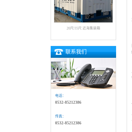
20尺/35尺 近海集装箱
联系我们
电话：
0532-85212386
传真：
0532-85212386