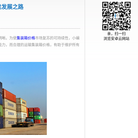
续发展之路
亲，扫一扫
明晰。为使
集装箱价格
市场复苏的可持续性，小编
浏览安卓云网站
能力，而合理的运输集装箱价格，有助于维护所有