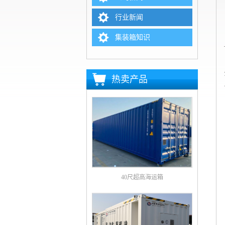
行业新闻
集装箱知识
热卖产品
40尺超高海运箱