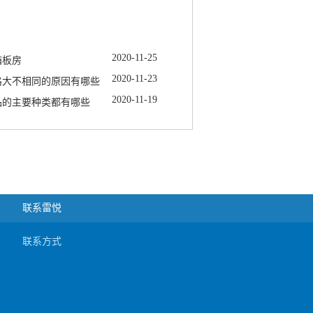
2020
-
11
-
25
箱板房
2020
-
11
-
23
格大不相同的原因有哪些
2020
-
11
-
19
品的主要种类都有哪些
联系雷悦
联系方式