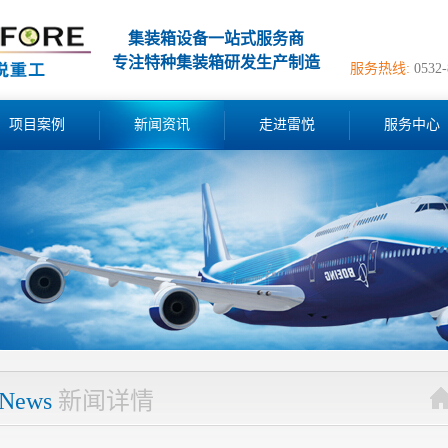
集装箱设备一站式服务商
专注特种集装箱研发生产制造
服务热线:
0532
项目案例
新闻资讯
走进雷悦
服务中心
News
新闻详情