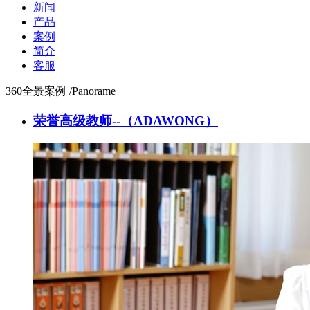
新闻
产品
案例
简介
客服
360全景案例
/Panorame
荣誉高级教师--（ADAWONG）