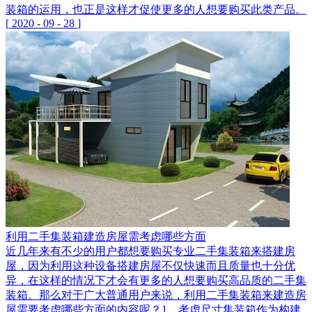
装箱的运用，也正是这样才促使更多的人想要购买此类产品。
[
2020
-
09
-
28
]
利用二手集装箱建造房屋需考虑哪些方面
近几年来有不少的用户都想要购买专业二手集装箱来搭建房
屋，因为利用这种设备搭建房屋不仅快速而且质量也十分优
异，在这样的情况下才会有更多的人想要购买高品质的二手集
装箱。那么对于广大普通用户来说，利用二手集装箱来建造房
屋需要考虑哪些方面的内容呢？1、考虑尺寸集装箱作为构建