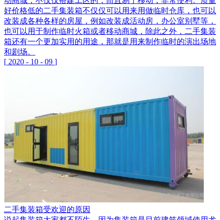
动商城，不仅仅搭建工区的，而且易于移动，非常便利。质量
好价格低的二手集装箱‍不仅仅可以用来用做临时仓库，也可以
改装成各种各样的房屋，例如改装成活动房，办公室别墅等，
也可以用于制作临时火箱或者移动商城，除此之外，二手集装
箱还有一个更加实用的用途，那就是用来制作临时的演出场地
和剧场。
[
2020
-
10
-
09
]
二手集装箱受欢迎的原因
说起集装箱大家都不陌生，因为集装箱是目前建筑领域使用尤