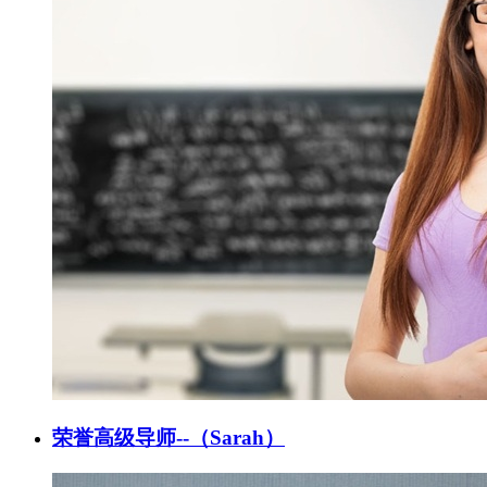
荣誉高级导师--（Sarah）