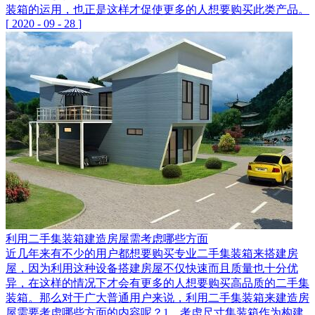
装箱的运用，也正是这样才促使更多的人想要购买此类产品。
[
2020
-
09
-
28
]
利用二手集装箱建造房屋需考虑哪些方面
近几年来有不少的用户都想要购买专业二手集装箱来搭建房
屋，因为利用这种设备搭建房屋不仅快速而且质量也十分优
异，在这样的情况下才会有更多的人想要购买高品质的二手集
装箱。那么对于广大普通用户来说，利用二手集装箱来建造房
屋需要考虑哪些方面的内容呢？1、考虑尺寸集装箱作为构建