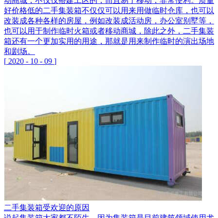
动商城，不仅仅搭建工区的，而且易于移动，非常便利。质量
好价格低的二手集装箱‍不仅仅可以用来用做临时仓库，也可以
改装成各种各样的房屋，例如改装成活动房，办公室别墅等，
也可以用于制作临时火箱或者移动商城，除此之外，二手集装
箱还有一个更加实用的用途，那就是用来制作临时的演出场地
和剧场。
[
2020
-
10
-
09
]
二手集装箱受欢迎的原因
说起集装箱大家都不陌生，因为集装箱是目前建筑领域使用尤