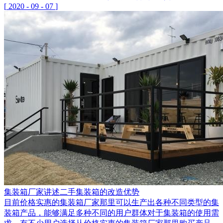
[
2020
-
09
-
07
]
集装箱厂家讲述二手集装箱的改造优势
目前价格实惠的集装箱厂家那里可以生产出各种不同类型的集
装箱产品，能够满足多种不同的用户群体对于集装箱的使用需