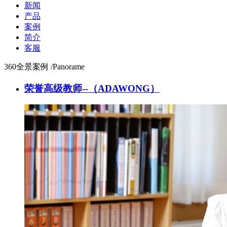
新闻
产品
案例
简介
客服
360全景案例
/Panorame
荣誉高级教师--（ADAWONG）