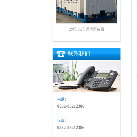
20尺/35尺 近海集装箱
联系我们
电话：
0532-85212386
传真：
0532-85212386