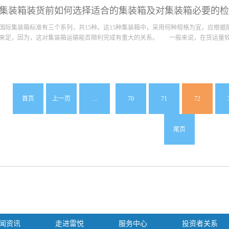
商品损坏。人们将不同的货物放入到适合的集装箱尺寸中，由于海运特殊性，让受欢
规范性有助于设计灵活多样的造型，错位、叠加、直立、竖立等多种组合。比起砖石、水
集装箱装货前如何选择适合的集装箱及对集装箱必要的检
将成为我们今天的主旋律。 质量好价格低的集装箱尺寸大体分为三种规格，一般来说
的。这种大小的集装箱一般外层表面钢板厚度大，且耐久性强。对于IAA型号集装箱
国际集装箱标准有三个系列，共15种。这15种集装箱中，采用何种规格为宜，应根
首选集装箱。这类高质量的集装箱尺寸，一般来说海路运输费用也相对较高。 其次是
来定，因为，这对集装箱运输能否顺利完成有重大的关系。 一般来说，在货运量较少
IC型，也就是国际物流界经常提到的20英尺集装箱。这类集装箱一般来说，可以运送
藏型、抗菌型等等，对于客户不同的要求都会有不同的配置。一般来说，价格划算的集装
这样的集装箱一般总载物重量几乎可以达到20.32吨，因此在运输过程中会根据内置
线上，选用集装箱的规格不宜太大。当然，还得视货物的密度，如在进出口货物中轻
运货物的型号大小以及重量各不相同，所以所需的好用的集装箱尺寸也呈多样化的形式存
决定选用何种规格的集装箱时，还应考虑到与国外船公司、货主的合作问题。因为，
国外船公司进行箱子交换、互用。因此，最好选用国际上广泛使用的集装箱型号。 
首页
上一页
...
70
71
72
门"运输为原则。因此，在选用集装箱运输时，必须注意到内陆运输的条件。为了适
的国家和地区也能实现“门到门"运输，可采用“子母箱"运输方法。子母箱运输方法
输时可采用大型国际标准箱，而在内陆运输时，则采用小型集装箱运输，等这些国家
尾页
逐步完善大型集装箱的“门到门”运输。此外，有些航线经常会发生由于两港之间货源的
闻资讯
走进雷悦
服务中心
投资者关系