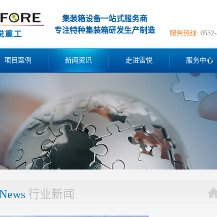
集装箱设备一站式服务商
专注特种集装箱研发生产制造
服务热线:
0532
项目案例
新闻资讯
走进雷悦
服务中心
News
行业新闻