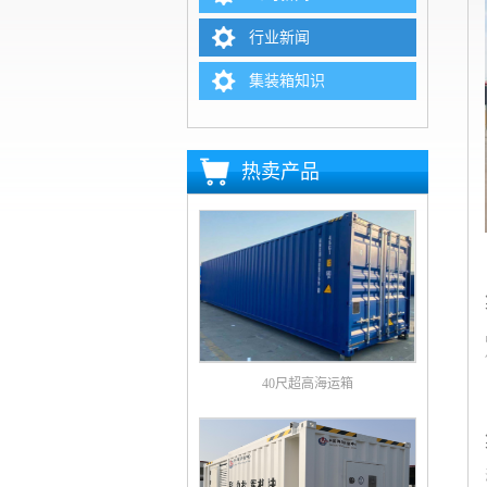
行业新闻
集装箱知识
热卖产品
40尺超高海运箱