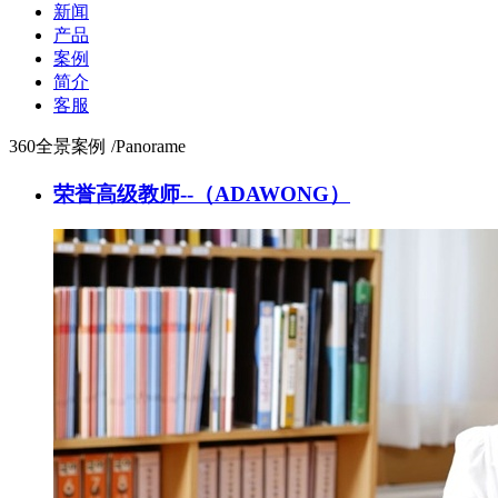
新闻
产品
案例
简介
客服
360全景案例
/Panorame
荣誉高级教师--（ADAWONG）