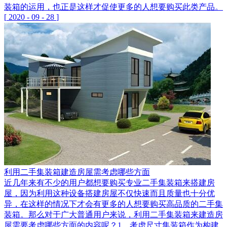
装箱的运用，也正是这样才促使更多的人想要购买此类产品。
[
2020
-
09
-
28
]
利用二手集装箱建造房屋需考虑哪些方面
近几年来有不少的用户都想要购买专业二手集装箱来搭建房
屋，因为利用这种设备搭建房屋不仅快速而且质量也十分优
异，在这样的情况下才会有更多的人想要购买高品质的二手集
装箱。那么对于广大普通用户来说，利用二手集装箱来建造房
屋需要考虑哪些方面的内容呢？1、考虑尺寸集装箱作为构建