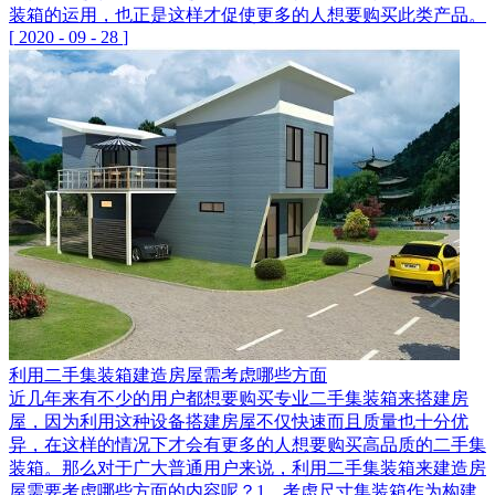
装箱的运用，也正是这样才促使更多的人想要购买此类产品。
[
2020
-
09
-
28
]
利用二手集装箱建造房屋需考虑哪些方面
近几年来有不少的用户都想要购买专业二手集装箱来搭建房
屋，因为利用这种设备搭建房屋不仅快速而且质量也十分优
异，在这样的情况下才会有更多的人想要购买高品质的二手集
装箱。那么对于广大普通用户来说，利用二手集装箱来建造房
屋需要考虑哪些方面的内容呢？1、考虑尺寸集装箱作为构建