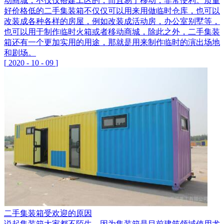
动商城，不仅仅搭建工区的，而且易于移动，非常便利。质量
好价格低的二手集装箱‍不仅仅可以用来用做临时仓库，也可以
改装成各种各样的房屋，例如改装成活动房，办公室别墅等，
也可以用于制作临时火箱或者移动商城，除此之外，二手集装
箱还有一个更加实用的用途，那就是用来制作临时的演出场地
和剧场。
[
2020
-
10
-
09
]
二手集装箱受欢迎的原因
说起集装箱大家都不陌生，因为集装箱是目前建筑领域使用尤