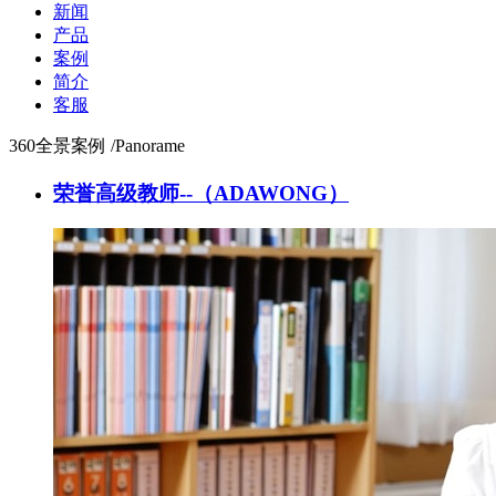
新闻
产品
案例
简介
客服
360全景案例
/Panorame
荣誉高级教师--（ADAWONG）