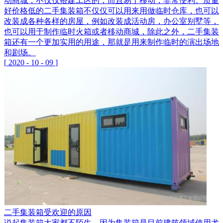
动商城，不仅仅搭建工区的，而且易于移动，非常便利。质量
好价格低的二手集装箱‍不仅仅可以用来用做临时仓库，也可以
改装成各种各样的房屋，例如改装成活动房，办公室别墅等，
也可以用于制作临时火箱或者移动商城，除此之外，二手集装
箱还有一个更加实用的用途，那就是用来制作临时的演出场地
和剧场。
[
2020
-
10
-
09
]
二手集装箱受欢迎的原因
说起集装箱大家都不陌生，因为集装箱是目前建筑领域使用尤