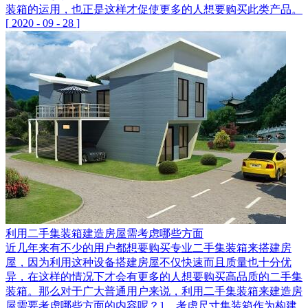
装箱的运用，也正是这样才促使更多的人想要购买此类产品。
[
2020
-
09
-
28
]
利用二手集装箱建造房屋需考虑哪些方面
近几年来有不少的用户都想要购买专业二手集装箱来搭建房
屋，因为利用这种设备搭建房屋不仅快速而且质量也十分优
异，在这样的情况下才会有更多的人想要购买高品质的二手集
装箱。那么对于广大普通用户来说，利用二手集装箱来建造房
屋需要考虑哪些方面的内容呢？1、考虑尺寸集装箱作为构建