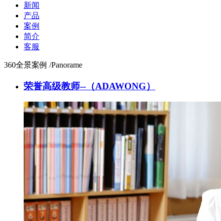
新闻
产品
案例
简介
客服
360全景案例
/Panorame
荣誉高级教师--（ADAWONG）