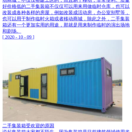
动商城，不仅仅搭建工区的，而且易于移动，非常便利。质量
好价格低的二手集装箱‍不仅仅可以用来用做临时仓库，也可以
改装成各种各样的房屋，例如改装成活动房，办公室别墅等，
也可以用于制作临时火箱或者移动商城，除此之外，二手集装
箱还有一个更加实用的用途，那就是用来制作临时的演出场地
和剧场。
[
2020
-
10
-
09
]
二手集装箱受欢迎的原因
说起集装箱大家都不陌生，因为集装箱是目前建筑领域使用尤