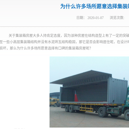
为什么许多场所愿意选择集装
日期：
2020-01-07
浏览次数:
关于集装箱房屋大多人持肯定态度，因为该种房屋在结构造型上有了一定的突
至一些小高层集装箱结构并没有水泥砖瓦结构稳固，那它是否会影响居住呢，在设计
损坏，那么为什么许多场所愿意选择有口碑的集装箱房屋呢？