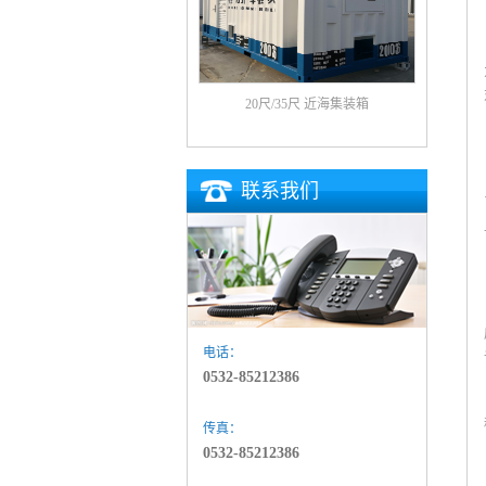
20尺/35尺 近海集装箱
联系我们
电话：
0532-85212386
传真：
0532-85212386