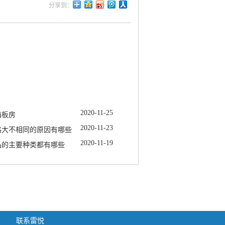
2020
-
11
-
25
箱板房
2020
-
11
-
23
格大不相同的原因有哪些
2020
-
11
-
19
品的主要种类都有哪些
联系雷悦