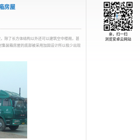
箱房屋
亲，扫一扫
破，除了长方体结构以外还可以建筑空中楼阁，甚
浏览安卓云网站
时集装箱房屋的底部被采用加固设计所以极少出现