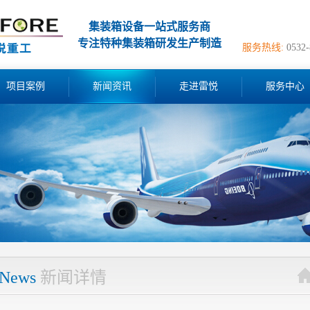
集装箱设备一站式服务商
专注特种集装箱研发生产制造
服务热线:
0532
项目案例
新闻资讯
走进雷悦
服务中心
News
新闻详情