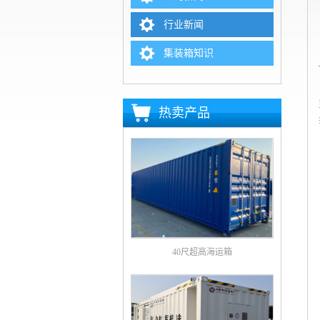
行业新闻
集装箱知识
热卖产品
40尺超高海运箱