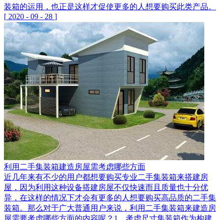
装箱的运用，也正是这样才促使更多的人想要购买此类产品。
[
2020
-
09
-
28
]
利用二手集装箱建造房屋需考虑哪些方面
近几年来有不少的用户都想要购买专业二手集装箱来搭建房
屋，因为利用这种设备搭建房屋不仅快速而且质量也十分优
异，在这样的情况下才会有更多的人想要购买高品质的二手集
装箱。那么对于广大普通用户来说，利用二手集装箱来建造房
屋需要考虑哪些方面的内容呢？1、考虑尺寸集装箱作为构建