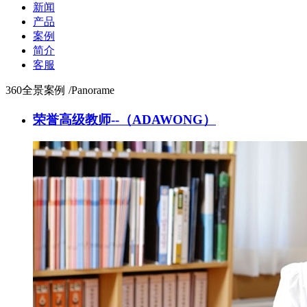
新闻
产品
案例
简介
客服
360全景案例
/Panorame
荣誉高级教师--（ADAWONG）