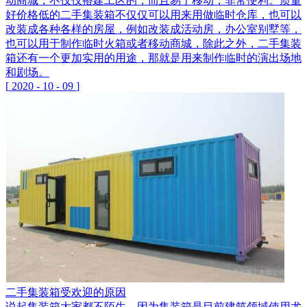
动商城，不仅仅搭建工区的，而且易于移动，非常便利。质量
好价格低的二手集装箱‍不仅仅可以用来用做临时仓库，也可以
改装成各种各样的房屋，例如改装成活动房，办公室别墅等，
也可以用于制作临时火箱或者移动商城，除此之外，二手集装
箱还有一个更加实用的用途，那就是用来制作临时的演出场地
和剧场。
[
2020
-
10
-
09
]
二手集装箱受欢迎的原因
说起集装箱大家都不陌生，因为集装箱是目前建筑领域使用尤