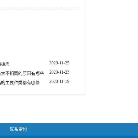
2020
-
11
-
25
箱板房
2020
-
11
-
23
格大不相同的原因有哪些
2020
-
11
-
19
品的主要种类都有哪些
联系雷悦