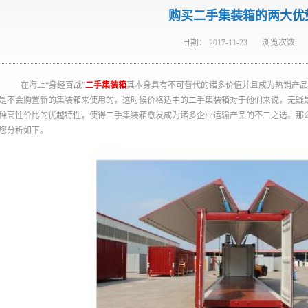
购买二手集装箱的两大优
日期：
2017-11-23
浏览次数:
在海上“身经百战”
二手集装箱
其本身具有不可替代的诸多价值并且成为热销产品
是不会购置新的集装箱来使用的，这时候价格适中的二手集装箱对于他们来说，无疑
种高性价比的优越特性，使得二手集装箱愈发成为诸多企业运输产品的不二之选。那
您分析如下。