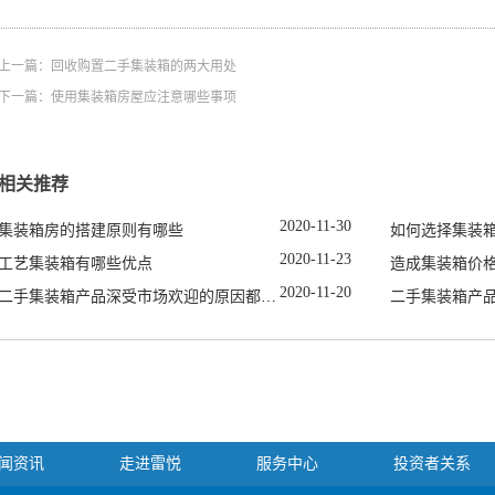
上一篇：
回收购置二手集装箱的两大用处
下一篇：
使用集装箱房屋应注意哪些事项
相关推荐
2020
-
11
-
30
集装箱房的搭建原则有哪些
如何选择集装
2020
-
11
-
23
工艺集装箱有哪些优点
造成集装箱价
2020
-
11
-
20
二手集装箱产品深受市场欢迎的原因都有哪些
二手集装箱产
闻资讯
走进雷悦
服务中心
投资者关系