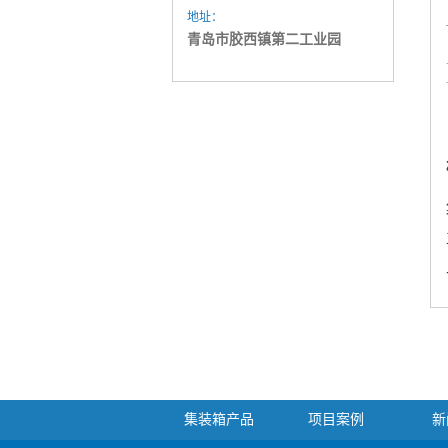
地址：
青岛市胶西镇第二工业园
集装箱产品
项目案例
新