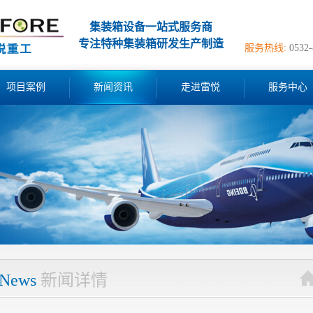
集装箱设备一站式服务商
专注特种集装箱研发生产制造
服务热线:
0532
项目案例
新闻资讯
走进雷悦
服务中心
News
新闻详情