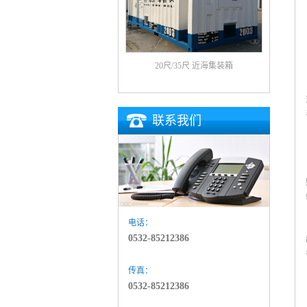
20尺/35尺 近海集装箱
联系我们
电话：
0532-85212386
传真：
0532-85212386