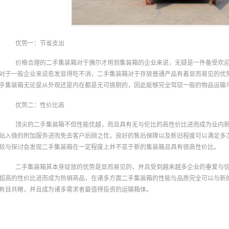
优势一：节省支出
价格合理的二手集装箱对于偶尔才用到集装箱的企业来说，无疑是一件备受欢
对于一般企业来说愈发显得吃不消，二手集装箱对于存放普通产品有着显而易见的优
手集装箱无论是从外观还是内在都是无可挑剔的，因此能够完全驾驭一般的物品运输
优势二：性价比高
顶尖的二手集装箱不但性能优越，而且具有无与伦比的高性价比进而成为业内
贴入微的附加服务进而免去客户后顾之忧，良好的售后保障以及新旧程度可以满足多
较与探讨会发现二手集装箱在一定程度上并不亚于新的集装箱且具有很高性价比。
二手集装箱其本身绽放的优势是显而易见的，并且受到越来越多企业的垂爱与
超高的性价比进而成为热销商品，在诸多方面二手集装箱的性能与品质完全可以与新
有目共睹，并且成为诸多需求者最值得投资的运输箱体。