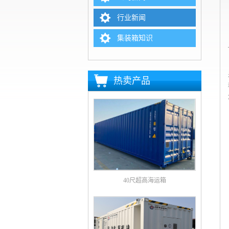
行业新闻
集装箱知识
热卖产品
40尺超高海运箱