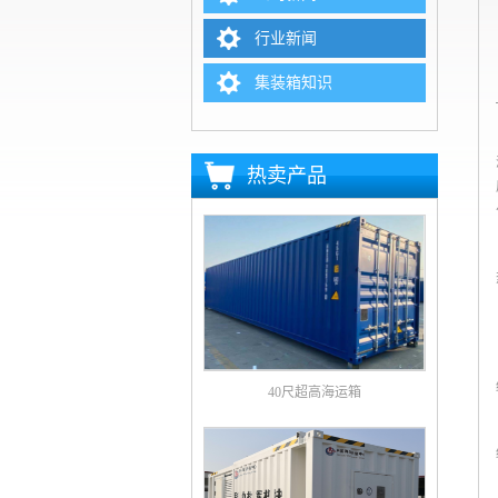
行业新闻
集装箱知识
热卖产品
40尺超高海运箱