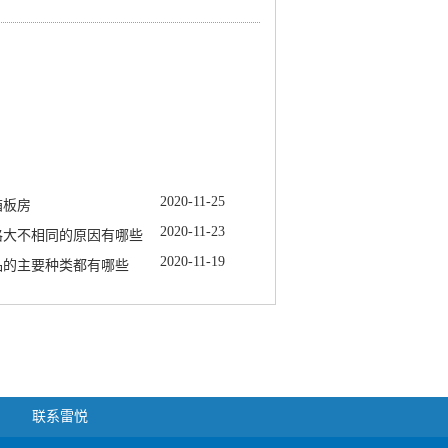
2020
-
11
-
25
箱板房
2020
-
11
-
23
格大不相同的原因有哪些
2020
-
11
-
19
品的主要种类都有哪些
联系雷悦