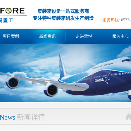
集装箱设备一站式服务商
专注特种集装箱研发生产制造
服务热线:
0532
项目案例
新闻资讯
走进雷悦
服务中心
News
新闻详情