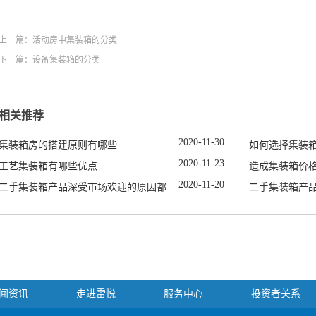
上一篇：
活动房中集装箱的分类
下一篇：
设备集装箱的分类
相关推荐
2020
-
11
-
30
集装箱房的搭建原则有哪些
如何选择集装
2020
-
11
-
23
工艺集装箱有哪些优点
造成集装箱价
2020
-
11
-
20
二手集装箱产品深受市场欢迎的原因都有哪些
二手集装箱产
闻资讯
走进雷悦
服务中心
投资者关系