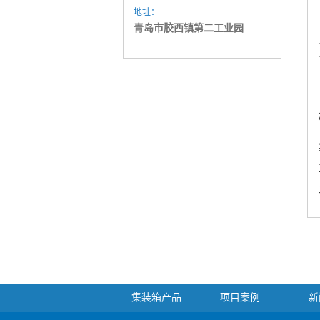
地址：
青岛市胶西镇第二工业园
集装箱产品
项目案例
新