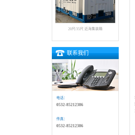
20尺/35尺 近海集装箱
联系我们
电话：
0532-85212386
传真：
0532-85212386