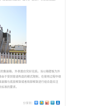
整的集装箱，外表面应完好无损。当以箱壁板为外
等由于受到管道构造的模式限制，在使用过程中很
集装箱与底层框架或者局部框架进行组合是应注
关标准的要求。