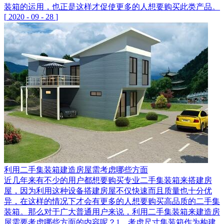
装箱的运用，也正是这样才促使更多的人想要购买此类产品。
[
2020
-
09
-
28
]
利用二手集装箱建造房屋需考虑哪些方面
近几年来有不少的用户都想要购买专业二手集装箱来搭建房
屋，因为利用这种设备搭建房屋不仅快速而且质量也十分优
异，在这样的情况下才会有更多的人想要购买高品质的二手集
装箱。那么对于广大普通用户来说，利用二手集装箱来建造房
屋需要考虑哪些方面的内容呢？1、考虑尺寸集装箱作为构建