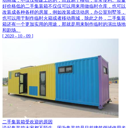
动商城，不仅仅搭建工区的，而且易于移动，非常便利。质量
好价格低的二手集装箱‍不仅仅可以用来用做临时仓库，也可以
改装成各种各样的房屋，例如改装成活动房，办公室别墅等，
也可以用于制作临时火箱或者移动商城，除此之外，二手集装
箱还有一个更加实用的用途，那就是用来制作临时的演出场地
和剧场。
[
2020
-
10
-
09
]
二手集装箱受欢迎的原因
说起集装箱大家都不陌生，因为集装箱是目前建筑领域使用尤