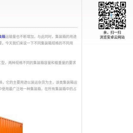
亲，扫一扫
装箱
运输量也不断增加，与此同时，集装箱的用途
浏览安卓云网站
要，今天我们来说一下不同集装箱规格的不同用
IC型，两种规格不同的集装箱容量和载重量的要求
种规格，它的主要用途以装运杂货为主，该类集装箱运
中使用最广泛地一种集装箱，在所有集装箱中的占