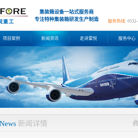
集装箱设备一站式服务商
专注特种集装箱研发生产制造
服务热线:
0532
项目案例
新闻资讯
走进雷悦
服务中心
News
新闻详情