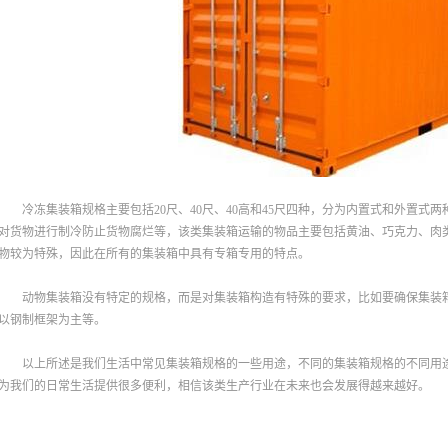
冷冻集装箱规格主要包括20尺、40尺、40高和45尺四种，分为内置式和外置
对货物进行制冷防止货物腐烂等，该类集装箱运输的物品主要包括黄油、巧克力、肉
物较为特殊，因此在所有的集装箱中具有专箱专用的特点。
动物集装箱没有特定的规格，而是对集装箱构造有特殊的要求，比如要确保集装
以钢制框架为主等。
以上所述是我们生活中常见集装箱规格的一些用途，不同的集装箱规格的不同用
为我们的日常生活提供很多便利，相信该类生产行业在未来也会发展得越来越好。