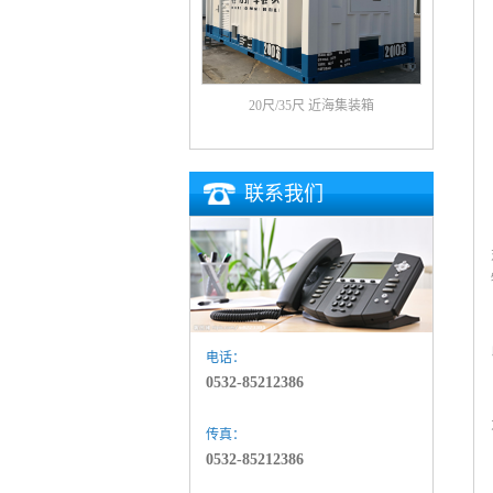
20尺/35尺 近海集装箱
联系我们
电话：
0532-85212386
传真：
0532-85212386