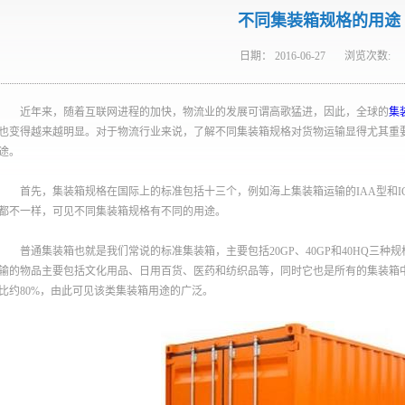
不同集装箱规格的用途
日期：
2016-06-27
浏览次数:
近年来，随着互联网进程的加快，物流业的发展可谓高歌猛进，因此，全球的
集
也变得越来越明显。对于物流行业来说，了解不同集装箱规格对货物运输显得尤其重
途。
首先，集装箱规格在国际上的标准包括十三个，例如海上集装箱运输的IAA型和
都不一样，可见不同集装箱规格有不同的用途。
普通集装箱也就是我们常说的标准集装箱，主要包括20GP、40GP和40HQ三
输的物品主要包括文化用品、日用百货、医药和纺织品等，同时它也是所有的集装箱
比约80%，由此可见该类集装箱用途的广泛。