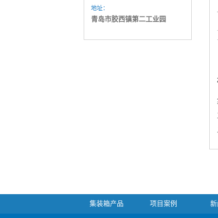
地址：
青岛市胶西镇第二工业园
集装箱产品
项目案例
新