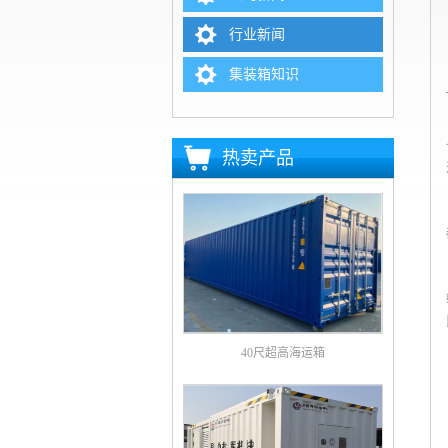
行业新闻
集装箱知识
热卖产品
40尺超高海运箱