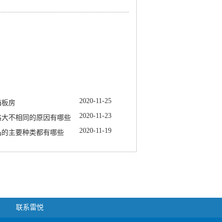
2020
-
11
-
25
箱板房
2020
-
11
-
23
格大不相同的原因有哪些
2020
-
11
-
19
品的主要种类都有哪些
联系雷悦