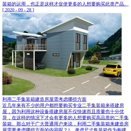
装箱的运用，也正是这样才促使更多的人想要购买此类产品。
[
2020
-
09
-
28
]
利用二手集装箱建造房屋需考虑哪些方面
近几年来有不少的用户都想要购买专业二手集装箱来搭建房
屋，因为利用这种设备搭建房屋不仅快速而且质量也十分优
异，在这样的情况下才会有更多的人想要购买高品质的二手集
装箱。那么对于广大普通用户来说，利用二手集装箱来建造房
屋需要考虑哪些方面的内容呢？1、考虑尺寸集装箱作为构建