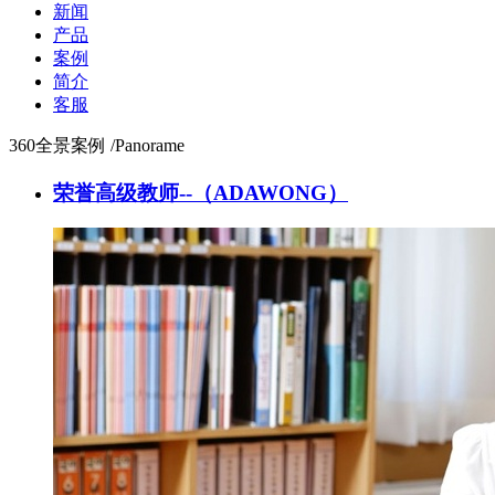
新闻
产品
案例
简介
客服
360全景案例
/Panorame
荣誉高级教师--（ADAWONG）