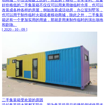
动商城，不仅仅搭建工区的，而且易于移动，非常便利。质量
好价格低的二手集装箱‍不仅仅可以用来用做临时仓库，也可以
改装成各种各样的房屋，例如改装成活动房，办公室别墅等，
也可以用于制作临时火箱或者移动商城，除此之外，二手集装
箱还有一个更加实用的用途，那就是用来制作临时的演出场地
和剧场。
[
2020
-
10
-
09
]
二手集装箱受欢迎的原因
说起集装箱大家都不陌生，因为集装箱是目前建筑领域使用尤