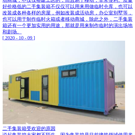
动商城，不仅仅搭建工区的，而且易于移动，非常便利。质量
好价格低的二手集装箱‍不仅仅可以用来用做临时仓库，也可以
改装成各种各样的房屋，例如改装成活动房，办公室别墅等，
也可以用于制作临时火箱或者移动商城，除此之外，二手集装
箱还有一个更加实用的用途，那就是用来制作临时的演出场地
和剧场。
[
2020
-
10
-
09
]
二手集装箱受欢迎的原因
说起集装箱大家都不陌生，因为集装箱是目前建筑领域使用尤