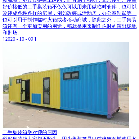
动商城，不仅仅搭建工区的，而且易于移动，非常便利。质量
好价格低的二手集装箱‍不仅仅可以用来用做临时仓库，也可以
改装成各种各样的房屋，例如改装成活动房，办公室别墅等，
也可以用于制作临时火箱或者移动商城，除此之外，二手集装
箱还有一个更加实用的用途，那就是用来制作临时的演出场地
和剧场。
[
2020
-
10
-
09
]
二手集装箱受欢迎的原因
说起集装箱大家都不陌生，因为集装箱是目前建筑领域使用尤