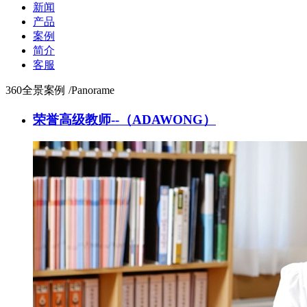
新闻
产品
案例
简介
客服
360全景案例
/Panorame
荣誉高级教师--（ADAWONG）