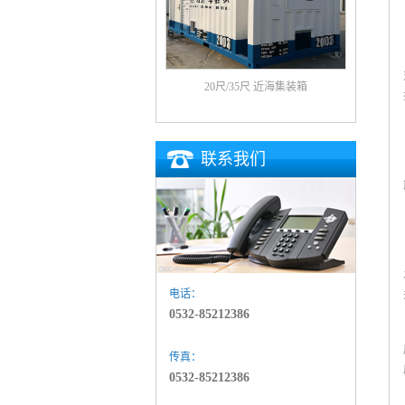
20尺/35尺 近海集装箱
联系我们
电话：
0532-85212386
传真：
0532-85212386