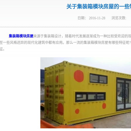
关于集装箱模块房屋的一些
日期：
2016-11-28
浏览次数:
集装箱模块房屋
来源于集装箱设计，随着时代发展逐渐成为一种比较受欢迎的
至一些风格迥异的现代化建筑中都有应用。那么一流的集装箱模块房屋有哪些特征呢
征。