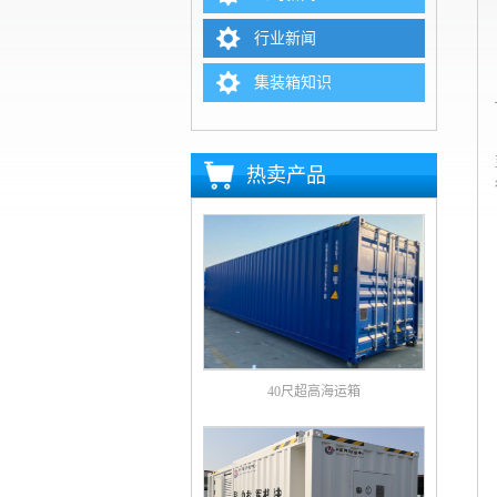
行业新闻
集装箱知识
热卖产品
40尺超高海运箱