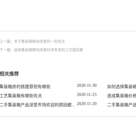
上一篇：
关于集装箱模块房屋的一些优点
下一篇：
选择集装箱模块房屋时须考虑的三方面因素
相关推荐
2020
-
11
-
30
集装箱房的搭建原则有哪些
如何选择集装
2020
-
11
-
23
工艺集装箱有哪些优点
造成集装箱价
2020
-
11
-
20
二手集装箱产品深受市场欢迎的原因都有哪些
二手集装箱产