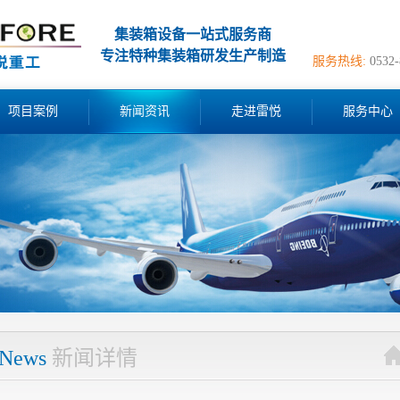
集装箱设备一站式服务商
专注特种集装箱研发生产制造
服务热线:
0532
项目案例
新闻资讯
走进雷悦
服务中心
News
新闻详情