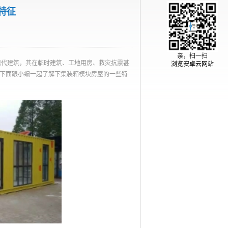
特征
亲，扫一扫
现代建筑，其在临时建筑、工地用房、救灾抗震甚
浏览安卓云网站
?下面跟小编一起了解下集装箱模块房屋的一些特