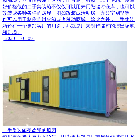
动商城，不仅仅搭建工区的，而且易于移动，非常便利。质量
好价格低的二手集装箱‍不仅仅可以用来用做临时仓库，也可以
改装成各种各样的房屋，例如改装成活动房，办公室别墅等，
也可以用于制作临时火箱或者移动商城，除此之外，二手集装
箱还有一个更加实用的用途，那就是用来制作临时的演出场地
和剧场。
[
2020
-
10
-
09
]
二手集装箱受欢迎的原因
说起集装箱大家都不陌生，因为集装箱是目前建筑领域使用尤