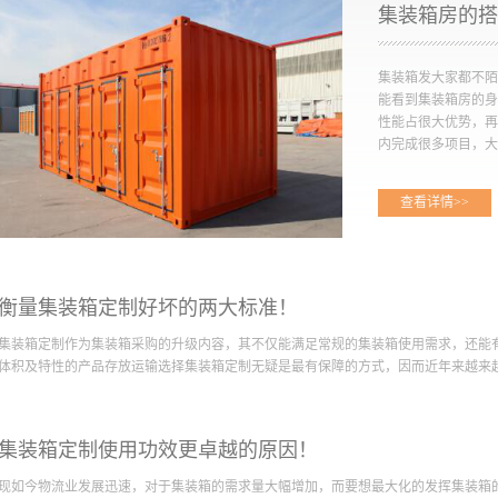
集装箱房的搭
集装箱发大家都不陌
能看到集装箱房的身
性能占很大优势，再
内完成很多项目，大大
查看详情>>
所以才会有更多的用
产品来搭建物美价廉
呢？下面就此问题进
实社会中，利用集装
情，但是搭建建房屋
衡量集装箱定制好坏的两大标准！
须要遵循功能性和实
集装箱定制作为集装箱采购的升级内容，其不仅能满足常规的集装箱使用需求，还能
能之后再进行设计，
体积及特性的产品存放运输选择集装箱定制无疑是最有保障的方式，因而近年来越来越多
房，所需要的功能可
家‍认为集装箱是搭
不仅工期短，而且真
过集装箱定制来满足集装箱的需求，那么在具体的合作选择中如何衡量集装箱定制的
家‍提醒需要经过科
集装箱定制使用功效更卓越的原因！
衔接细节内容进行比较衡量在集装箱的制作过程中，必然会涉及具体的模块内容衔接
技术和新材料，使其
产品品质的保存，尤其如海运对于衔接的好坏要求更是有更高标准的要求，因而高质
述，集装箱厂家认为
现如今物流业发展迅速，对于集装箱的需求量大幅增加，而要想最大化的发挥集装箱