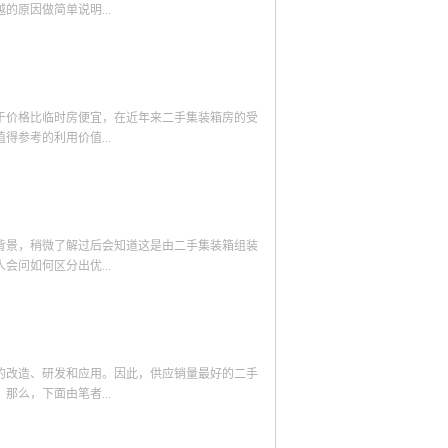
打造的内容，确保细节的高品质呈现及无缝衔接技
的设计和搭建工作，方可确保搭建而成的集装箱
原因做简单说明...
就某种意义上衡量集装箱定制的综合设计难度弱，
都值得大众称赞，并且打造深受大众欢迎的口
最大化利用，满足特定商品的存放要求，也能灵活
于旧集装箱房的整改，通过精心的设计，旧集装
最大化发挥。口碑好的集装箱定制尤为重视尺寸内
至青出于蓝。
商品的装置需求。普通规格的集装箱是采用统一的
前期做好设计水准的衡量很有必要。以上就是小编
定的产品运输则可能没法做到面面俱到，但依赖于
性打造，对于后续的使用无疑意义更大，能更好的
于价格比临时房便宜，在近年来二手集装箱房的受
产品流通和运输的高标准要求；二、有效延长使用
参考的利用价值...
验，且可以对集装箱的组成材料进行更为硬性的要
依赖于口碑好的集装箱定制，则可以通过特殊材料
保障；综上所述不难看出尤其对于有特殊装置要求
常许多单位都会选择二手集装箱作为其自备柜，可
置运输要求，对于延缓集装箱的综合使用寿命，节
公司，还可以无需进行其他认证提供证明和另行检
好的二手集装箱还可作为临时仓库使用。当公司遇
背景，稍微了解过后会知道这是由二手集装箱组装
特点。因其私密性和抗震、抗压性能优良和坚固耐
问如何区分出优...
归还。三、作为货厢使用二手集装箱最常用的价值
于货车已经司空见惯，其实货厢的箱体多为二手集
如此，作为永久使用的货厢，二手集装箱也能够很
量最好的二手集装箱厂家拥有雄厚的技术实力，掌
个常见的利用，供应高端的二手集装箱不仅具有以
，其原制作过程的严谨性也能决定箱体的质量，优
验，如此质量保证的情况下即便是二手集装箱也能
的改造、研发和应用。因此，供应销量最好的二手
质量反映了该厂家对顾客的态度。因此，要辨别二
么，下面由笔者...
为标准，提供专业性的服务队伍为客户进行全方位
良好无论在哪些地方，诚信是伴随企业一生的重要
碑。为此，可以向了解行情的客户打听最具口碑的